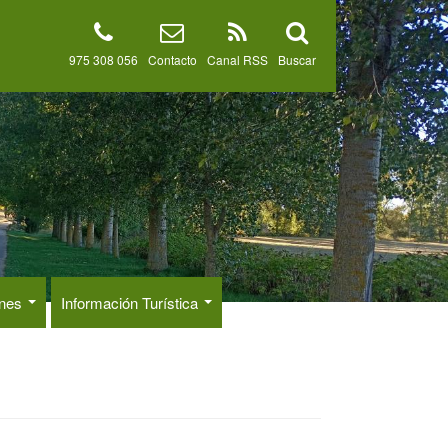
975 308 056
Contacto
Canal RSS
Buscar
ones
Información Turística