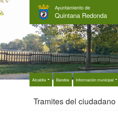
Pasar
Ayuntamiento de
al
Quintana Redonda
contenido
principal
Alcaldía
Bandos
Información municipal
Tramites del ciudadano