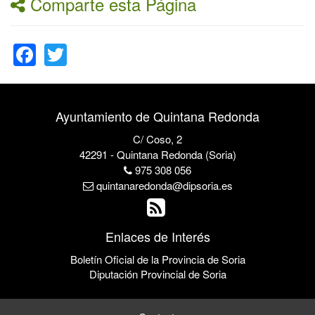
Comparte esta Página
Facebook
Twitter
Ayuntamiento de Quintana Redonda
C/ Coso, 2
42291 - Quintana Redonda (Soria)
975 308 056
quintanaredonda@dipsoria.es
Enlaces de Interés
Boletín Oficial de la Provincia de Soria
Diputación Provincial de Soria