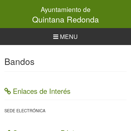
Pasar
Ayuntamiento de
al
contenido
Quintana Redonda
principal
MENU
Bandos
Enlaces de Interés
SEDE ELECTRÓNICA