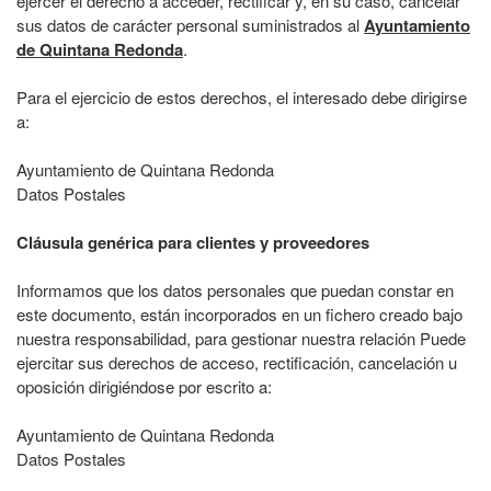
ejercer el derecho a acceder, rectificar y, en su caso, cancelar
sus datos de carácter personal suministrados al
Ayuntamiento
de Quintana Redonda
.
Para el ejercicio de estos derechos, el interesado debe dirigirse
a:
Ayuntamiento de Quintana Redonda
Datos Postales
Cláusula genérica para clientes y proveedores
Informamos que los datos personales que puedan constar en
este documento, están incorporados en un fichero creado bajo
nuestra responsabilidad, para gestionar nuestra relación Puede
ejercitar sus derechos de acceso, rectificación, cancelación u
oposición dirigiéndose por escrito a:
Ayuntamiento de Quintana Redonda
Datos Postales